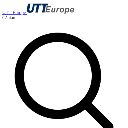
UTT Europe
Căutare