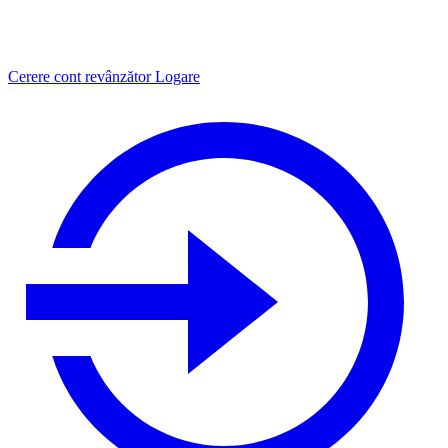
Cerere cont revânzător
Logare