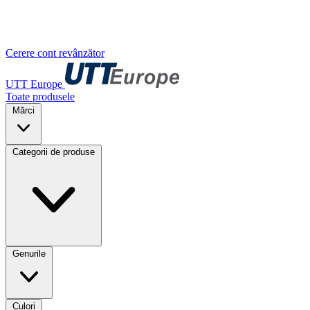
Cerere cont revânzător
UTT Europe
Toate produsele
Mărci
Categorii de produse
Genurile
Culori