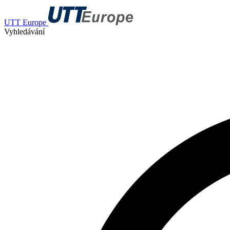
UTT Europe
Vyhledávání