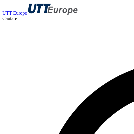
UTT Europe
Căutare