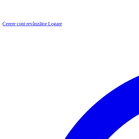
Cerere cont revânzător
Logare