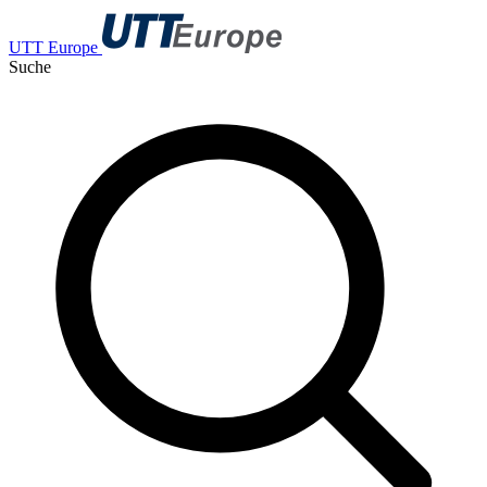
UTT Europe
Suche