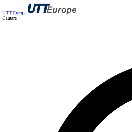
UTT Europe
Căutare