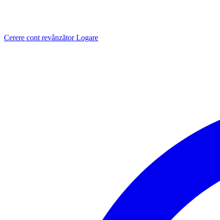
Cerere cont revânzător
Logare