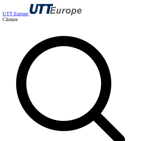
UTT Europe
Căutare