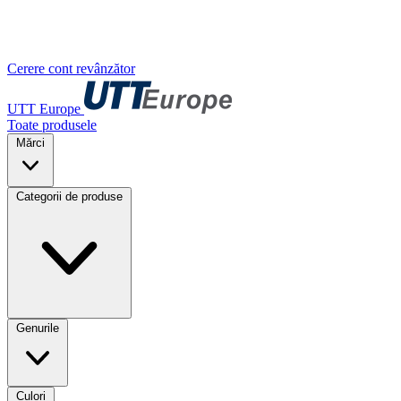
Cerere cont revânzător
UTT Europe
Toate produsele
Mărci
Categorii de produse
Genurile
Culori