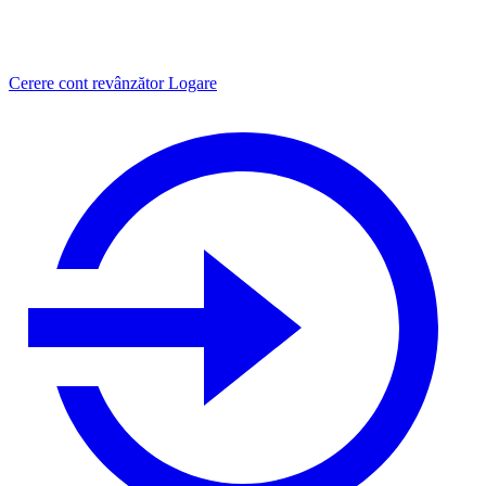
Cerere cont revânzător
Logare