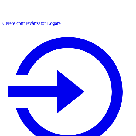
Cerere cont revânzător
Logare