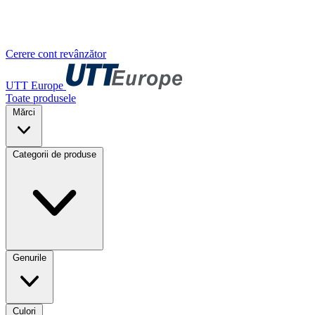
Cerere cont revânzător
UTT Europe
Toate produsele
Mărci
Categorii de produse
Genurile
Culori