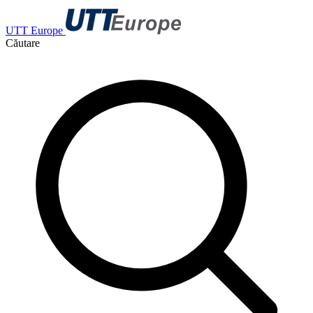
UTT Europe
Căutare