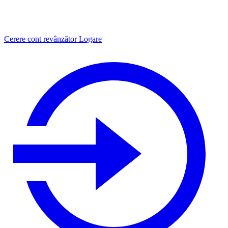
Cerere cont revânzător
Logare