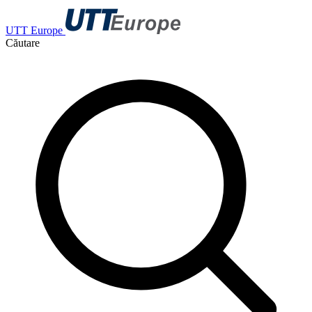
UTT Europe
Căutare