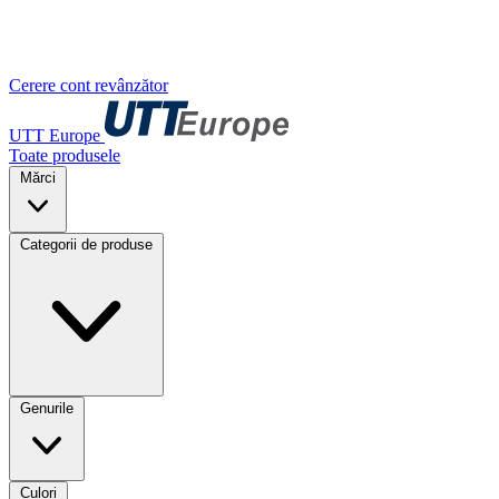
Cerere cont revânzător
UTT Europe
Toate produsele
Mărci
Categorii de produse
Genurile
Culori