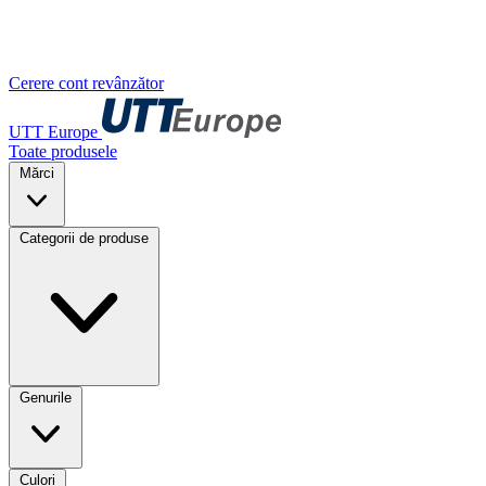
Cerere cont revânzător
UTT Europe
Toate produsele
Mărci
Categorii de produse
Genurile
Culori