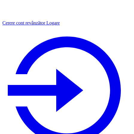
Cerere cont revânzător
Logare