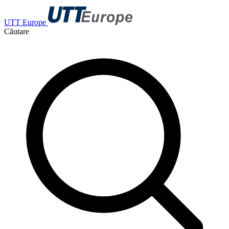
UTT Europe
Căutare