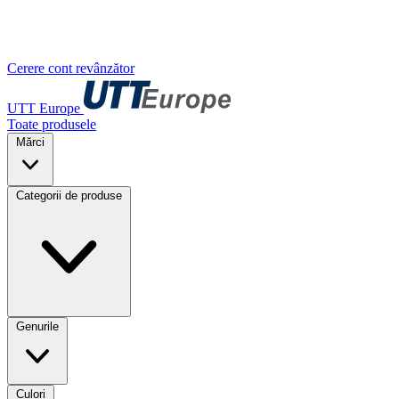
Cerere cont revânzător
UTT Europe
Toate produsele
Mărci
Categorii de produse
Genurile
Culori