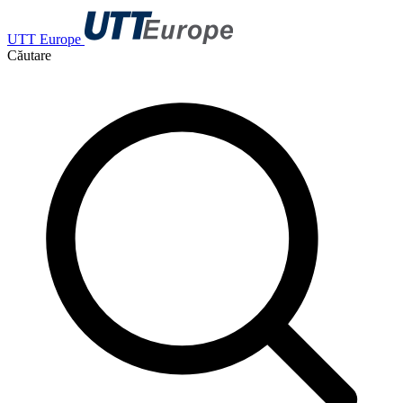
UTT Europe
Căutare