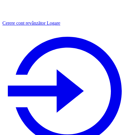
Cerere cont revânzător
Logare