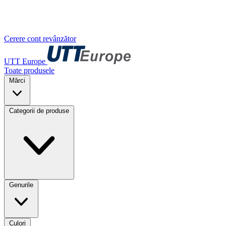
Cerere cont revânzător
UTT Europe
Toate produsele
Mărci
Categorii de produse
Genurile
Culori