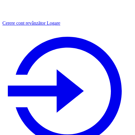
Cerere cont revânzător
Logare