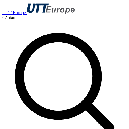
UTT Europe
Căutare