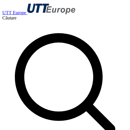
UTT Europe
Căutare