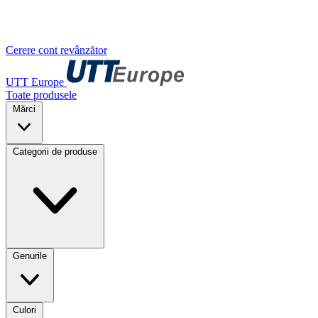
Cerere cont revânzător
UTT Europe
Toate produsele
Mărci
Categorii de produse
Genurile
Culori