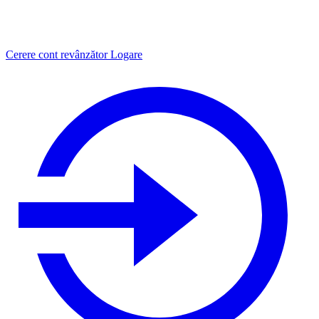
Cerere cont revânzător
Logare