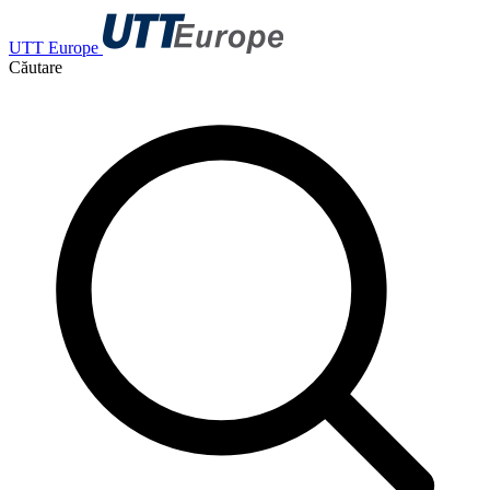
UTT Europe
Căutare