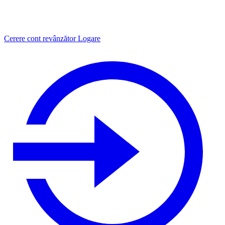
Cerere cont revânzător
Logare