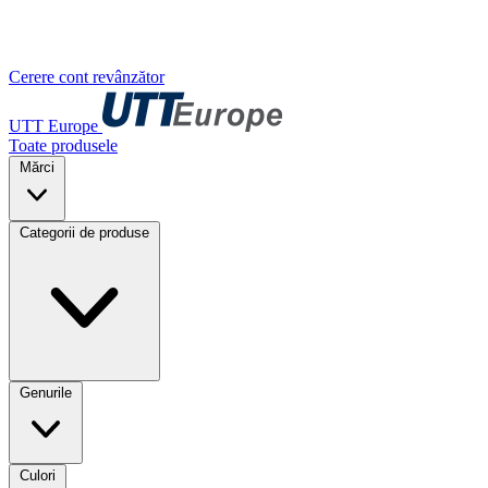
Cerere cont revânzător
UTT Europe
Toate produsele
Mărci
Categorii de produse
Genurile
Culori