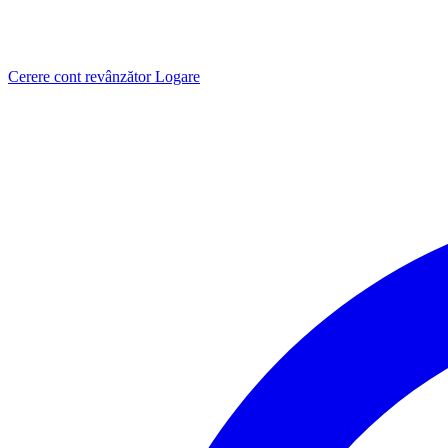
Cerere cont revânzător
Logare