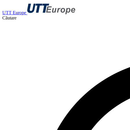
UTT Europe
Căutare