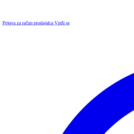
Prijava za račun prodajalca
Vpiši se