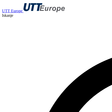
UTT Europe
Iskanje