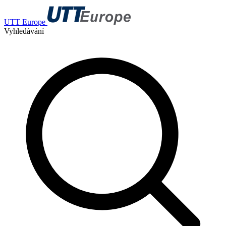
UTT Europe
Vyhledávání