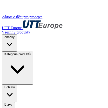
Žádost o účet pro prodejce
UTT Europe
Všechny produkty
Značky
Kategorie produktů
Pohlaví
Barvy