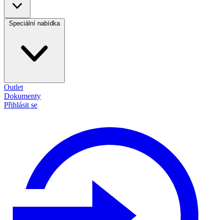
Speciální nabídka
Outlet
Dokumenty
Přihlásit se