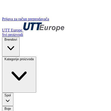
Prijava za račun preprodavača
UTT Europe
Svi proizvodi
Brendovi
Kategorije proizvoda
Spol
Boje