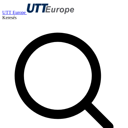
UTT Europe
Keresés