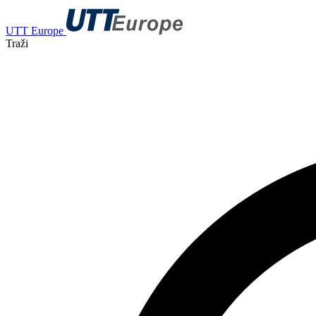
UTT Europe
Traži