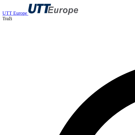
UTT Europe
Traži