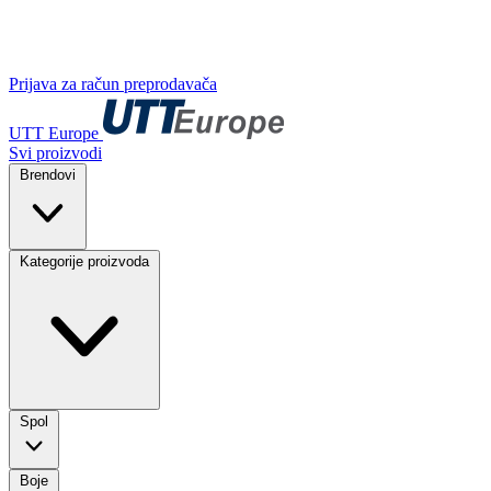
Prijava za račun preprodavača
UTT Europe
Svi proizvodi
Brendovi
Kategorije proizvoda
Spol
Boje