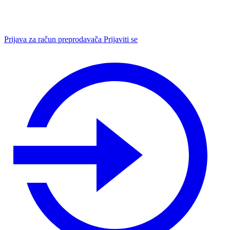
Prijava za račun preprodavača
Prijaviti se