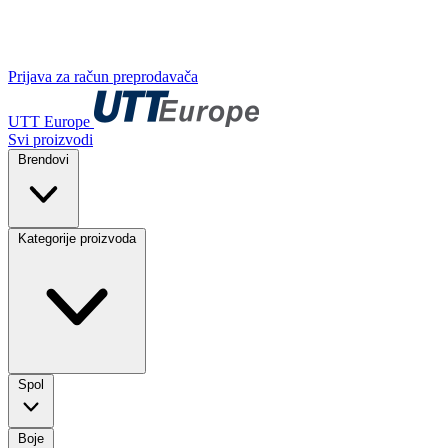
Prijava za račun preprodavača
UTT Europe
Svi proizvodi
Brendovi
Kategorije proizvoda
Spol
Boje