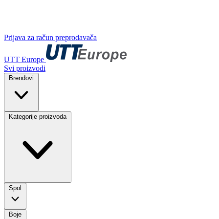
Prijava za račun preprodavača
UTT Europe
Svi proizvodi
Brendovi
Kategorije proizvoda
Spol
Boje