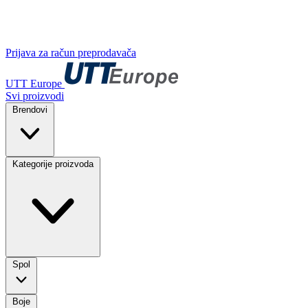
Prijava za račun preprodavača
UTT Europe
Svi proizvodi
Brendovi
Kategorije proizvoda
Spol
Boje