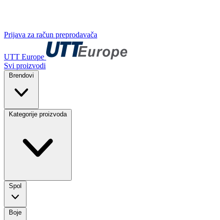
Prijava za račun preprodavača
UTT Europe
Svi proizvodi
Brendovi
Kategorije proizvoda
Spol
Boje