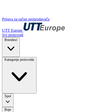
Prijava za račun preprodavača
UTT Europe
Svi proizvodi
Brendovi
Kategorije proizvoda
Spol
Boje