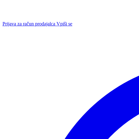
Prijava za račun prodajalca
Vpiši se