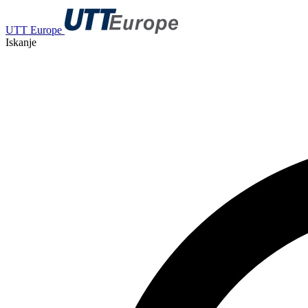
UTT Europe
Iskanje