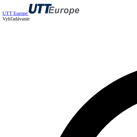
UTT Europe
Vyhľadávanie