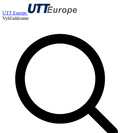
UTT Europe
Vyhľadávanie