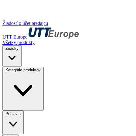
Žiadosť o účet predajcu
UTT Europe
Všetky produkty
Značky
Kategórie produktov
Pohlavia