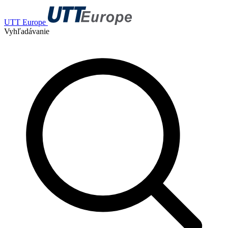
UTT Europe
Vyhľadávanie