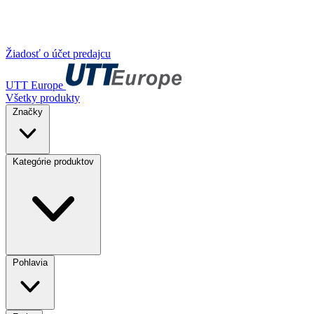
Žiadosť o účet predajcu
UTT Europe
Všetky produkty
Značky
Kategórie produktov
Pohlavia