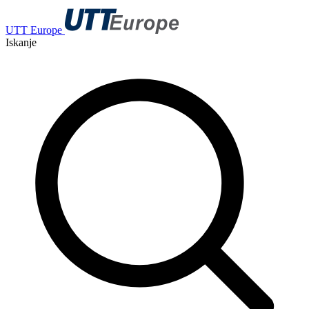
UTT Europe
Iskanje