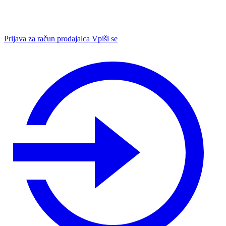
Prijava za račun prodajalca
Vpiši se