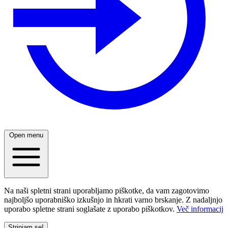
Open menu
Na naši spletni strani uporabljamo piškotke, da vam zagotovimo
najboljšo uporabniško izkušnjo in hkrati varno brskanje. Z nadaljnjo
uporabo spletne strani soglašate z uporabo piškotkov.
Več informacij
Strinjam se!