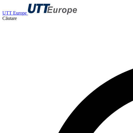
UTT Europe
Căutare