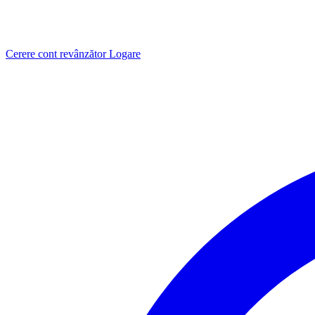
Cerere cont revânzător
Logare