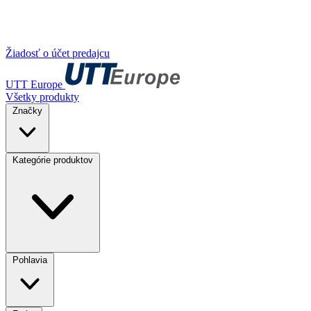
Žiadosť o účet predajcu
UTT Europe
Všetky produkty
Značky
Kategórie produktov
Pohlavia