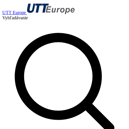
UTT Europe
Vyhľadávanie