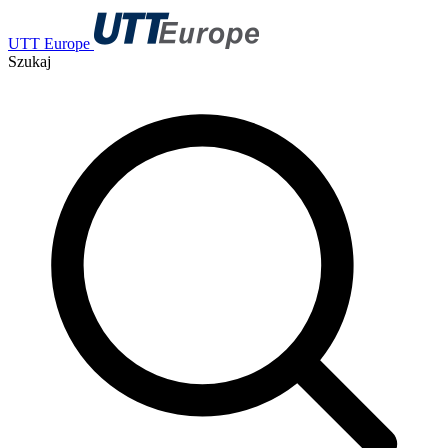
UTT Europe
Szukaj