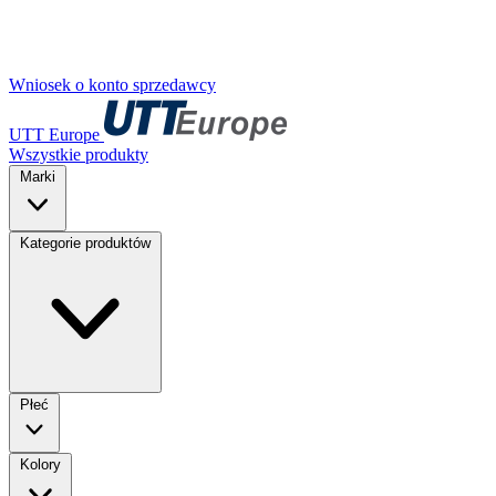
Wniosek o konto sprzedawcy
UTT Europe
Wszystkie produkty
Marki
Kategorie produktów
Płeć
Kolory