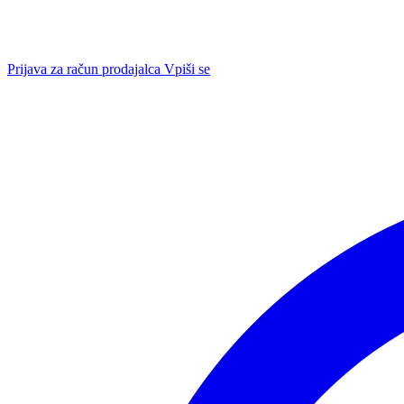
Prijava za račun prodajalca
Vpiši se