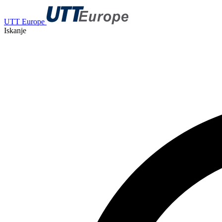
UTT Europe
Iskanje