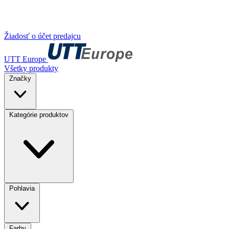
Žiadosť o účet predajcu
UTT Europe
Všetky produkty
Značky
Kategórie produktov
Pohlavia
Farby