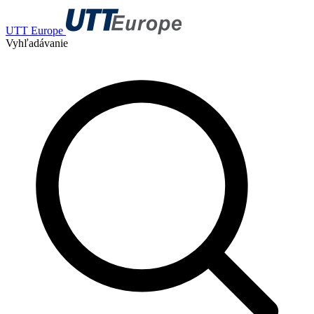
UTT Europe
Vyhľadávanie