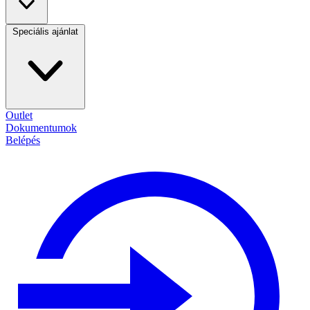
Speciális ajánlat
Outlet
Dokumentumok
Belépés