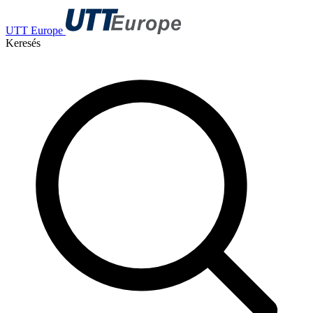
UTT Europe
Keresés