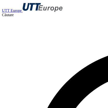
UTT Europe
Căutare