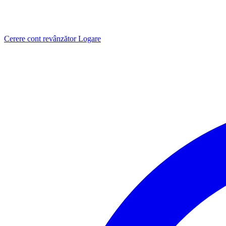
Cerere cont revânzător
Logare