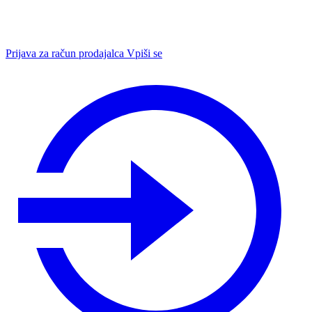
Prijava za račun prodajalca
Vpiši se