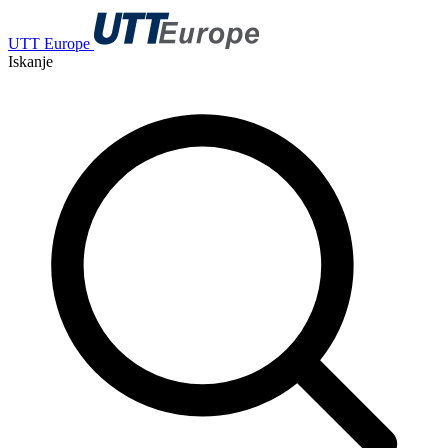
UTT Europe
Iskanje