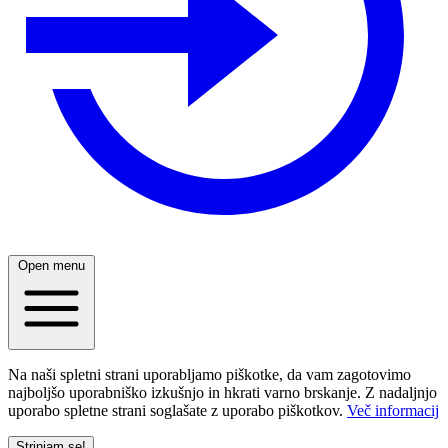
Open menu
Na naši spletni strani uporabljamo piškotke, da vam zagotovimo
najboljšo uporabniško izkušnjo in hkrati varno brskanje. Z nadaljnjo
uporabo spletne strani soglašate z uporabo piškotkov.
Več informacij
Strinjam se!