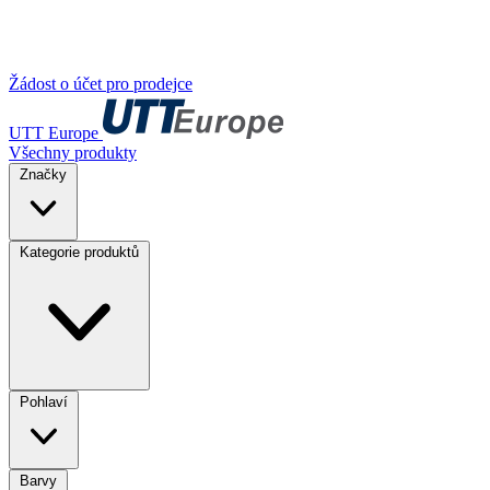
Žádost o účet pro prodejce
UTT Europe
Všechny produkty
Značky
Kategorie produktů
Pohlaví
Barvy