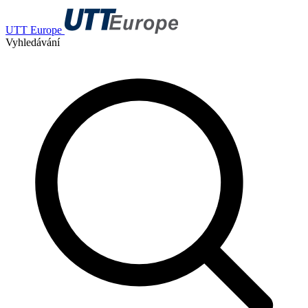
UTT Europe
Vyhledávání