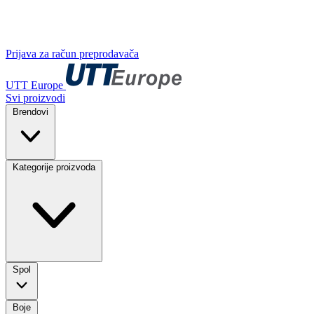
Prijava za račun preprodavača
UTT Europe
Svi proizvodi
Brendovi
Kategorije proizvoda
Spol
Boje