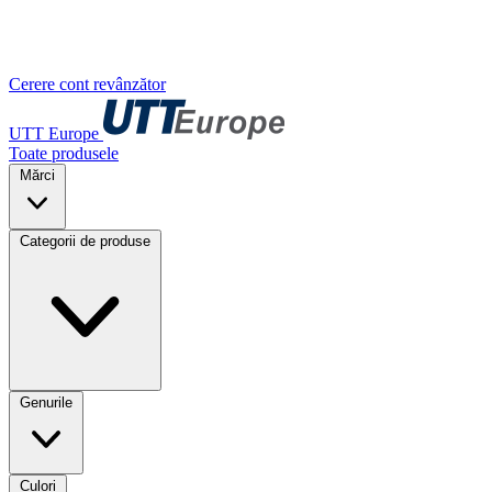
Cerere cont revânzător
UTT Europe
Toate produsele
Mărci
Categorii de produse
Genurile
Culori