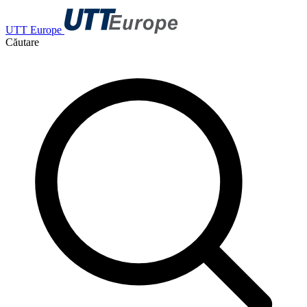
UTT Europe
Căutare