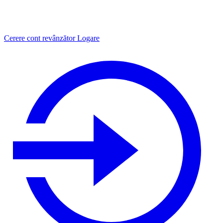
Cerere cont revânzător
Logare