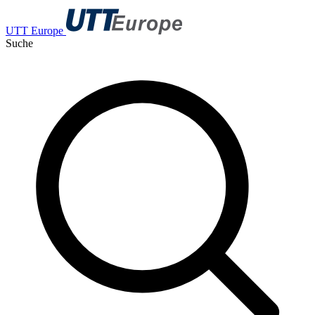
UTT Europe
Suche