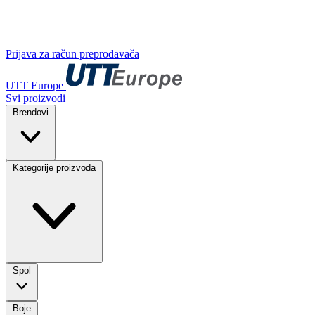
Prijava za račun preprodavača
UTT Europe
Svi proizvodi
Brendovi
Kategorije proizvoda
Spol
Boje