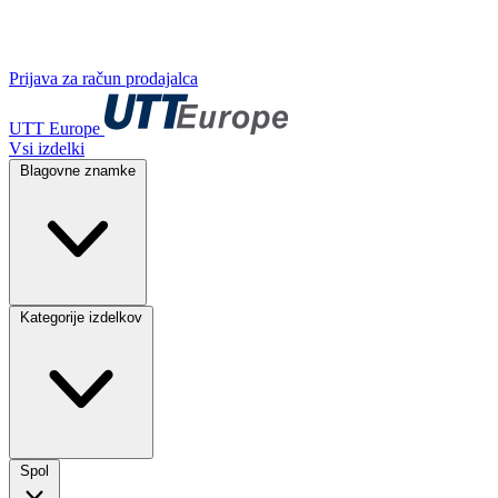
Prijava za račun prodajalca
UTT Europe
Vsi izdelki
Blagovne znamke
Kategorije izdelkov
Spol