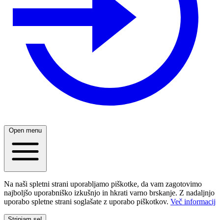
Open menu
Na naši spletni strani uporabljamo piškotke, da vam zagotovimo
najboljšo uporabniško izkušnjo in hkrati varno brskanje. Z nadaljnjo
uporabo spletne strani soglašate z uporabo piškotkov.
Več informacij
Strinjam se!