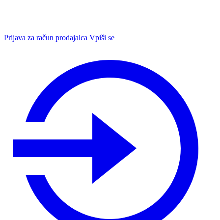
Prijava za račun prodajalca
Vpiši se