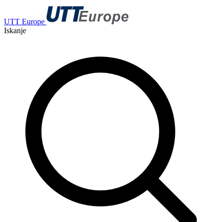
UTT Europe
Iskanje