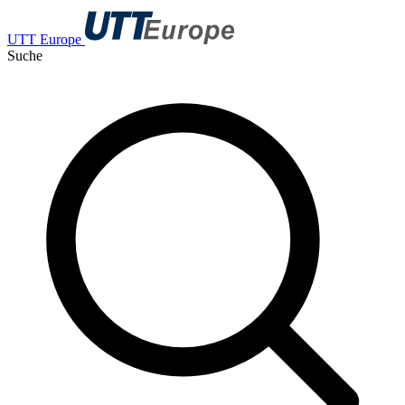
UTT Europe
Suche