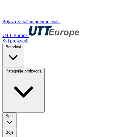
Prijava za račun preprodavača
UTT Europe
Svi proizvodi
Brendovi
Kategorije proizvoda
Spol
Boje