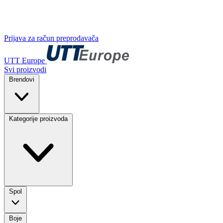
Prijava za račun preprodavača
UTT Europe
Svi proizvodi
Brendovi
Kategorije proizvoda
Spol
Boje