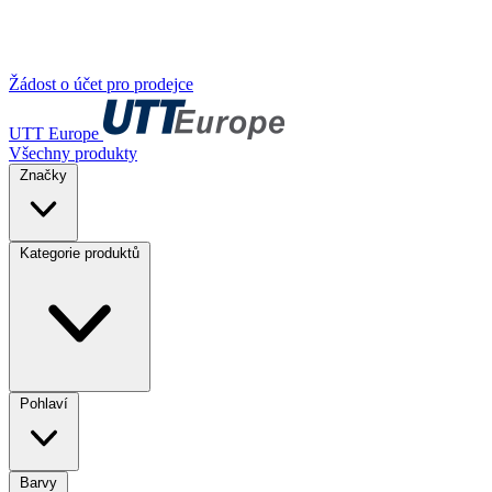
Žádost o účet pro prodejce
UTT Europe
Všechny produkty
Značky
Kategorie produktů
Pohlaví
Barvy