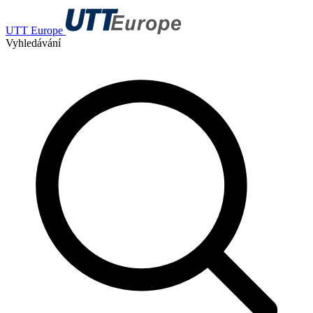
UTT Europe
Vyhledávání