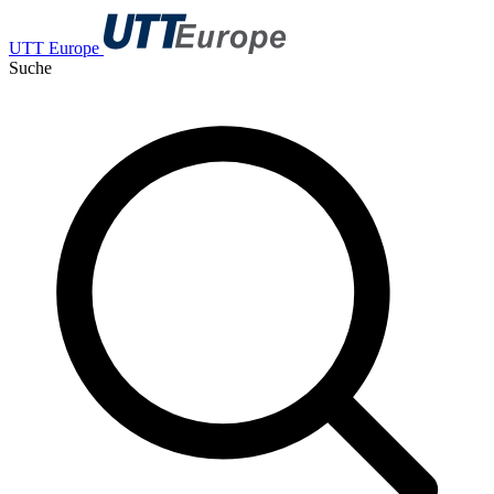
UTT Europe
Suche